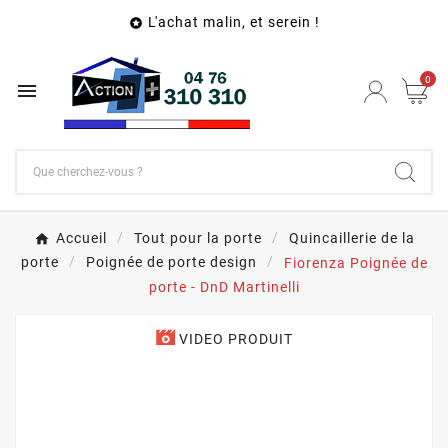
L'achat malin, et serein !

0

Accueil
Tout pour la porte
Quincaillerie de la
porte
Poignée de porte design
Fiorenza Poignée de
porte - DnD Martinelli
VIDEO PRODUIT