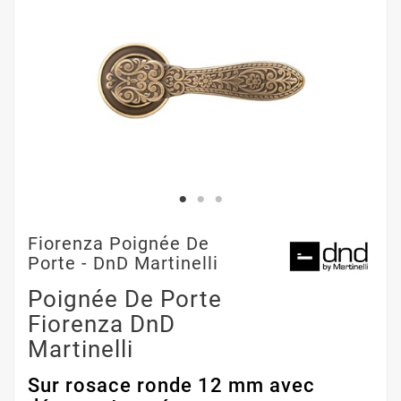
Fiorenza Poignée De
Porte - DnD Martinelli
Poignée De Porte
Fiorenza DnD
Martinelli
Sur rosace ronde 12 mm avec