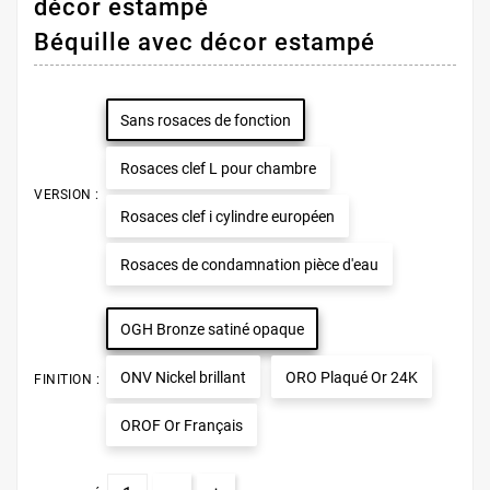
décor estampé
Béquille avec décor estampé
Sans rosaces de fonction
Rosaces clef L pour chambre
VERSION :
Rosaces clef i cylindre européen
Rosaces de condamnation pièce d'eau
OGH Bronze satiné opaque
ONV Nickel brillant
ORO Plaqué Or 24K
FINITION :
OROF Or Français