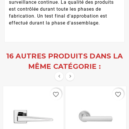
surveillance continue. La qualité des produits
est contrôlée durant toute les phases de
fabrication. Un test final d'approbation est
effectué durant la phase d'assemblage.
16 AUTRES PRODUITS DANS LA
MÊME CATÉGORIE :


favorite_border
favorite_border