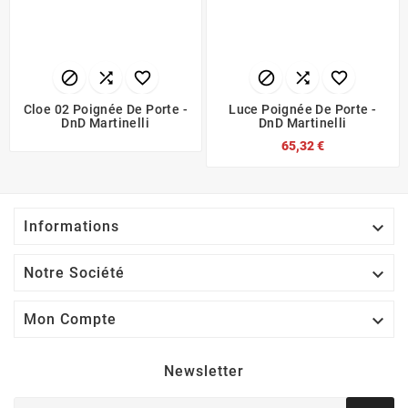






Cloe 02 Poignée De Porte -
Luce Poignée De Porte -
DnD Martinelli
DnD Martinelli
65,32 €

Informations

Notre Société

Mon Compte
Newsletter