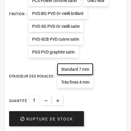
PCS Power chromé satin
ONO Noir
PVD-BG PVD Or vieilli brillant
FINITION :
PVD-SG PVD Or vieilli satin
PVD-SCB PVD cuivre satin
PGS PVD graphite satin
Standard 7 mm
EPAISSEUR DES ROSACES :
Très fines 4 mm
QUANTITÉ

RUPTURE DE STOCK