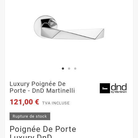
Luxury Poignée De
Porte - DnD Martinelli
121,00 €
TVA INCLUSE
Rupture de stock
Poignée De Porte
Luxury DnD