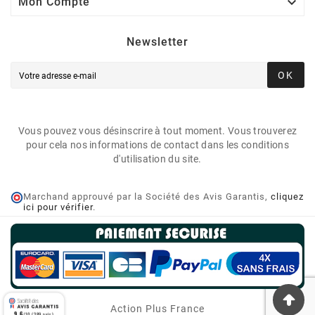

Mon Compte
Newsletter
OK
Vous pouvez vous désinscrire à tout moment. Vous trouverez
pour cela nos informations de contact dans les conditions
d'utilisation du site.
Marchand approuvé par la Société des Avis Garantis,
cliquez
ici pour vérifier
.
Action Plus France
9.6
/10 (389 avis)