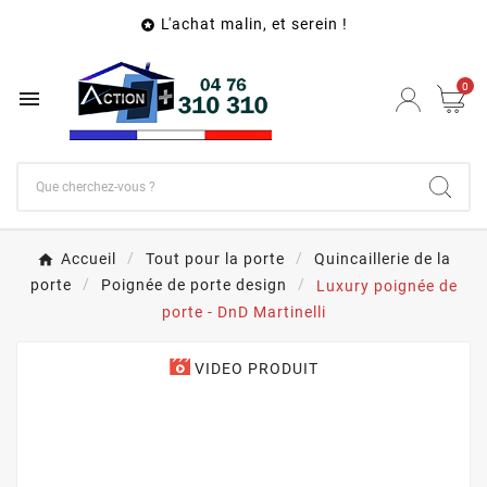
L'achat malin, et serein !

0

Accueil
Tout pour la porte
Quincaillerie de la
porte
Poignée de porte design
Luxury poignée de
porte - DnD Martinelli
VIDEO PRODUIT