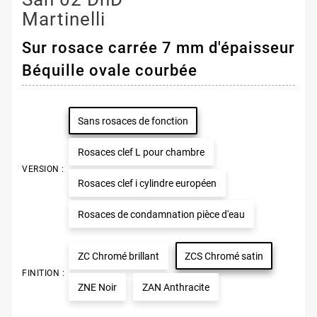
Martinelli
Sur rosace carrée 7 mm d'épaisseur
Béquille ovale courbée
Sans rosaces de fonction
Rosaces clef L pour chambre
VERSION :
Rosaces clef i cylindre européen
Rosaces de condamnation pièce d'eau
ZC Chromé brillant
ZCS Chromé satin
FINITION :
ZNE Noir
ZAN Anthracite