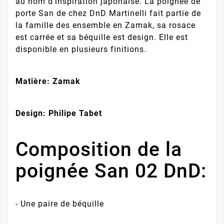
au nom d’inspiration japonaise. La poignée de
porte San de chez DnD Martinelli fait partie de
la famille des ensemble en Zamak, sa rosace
est carrée et sa béquille est design. Elle est
disponible en plusieurs finitions.
Matière: Zamak
Design: Philipe Tabet
Composition de la
poignée San 02 DnD:
- Une paire de béquille