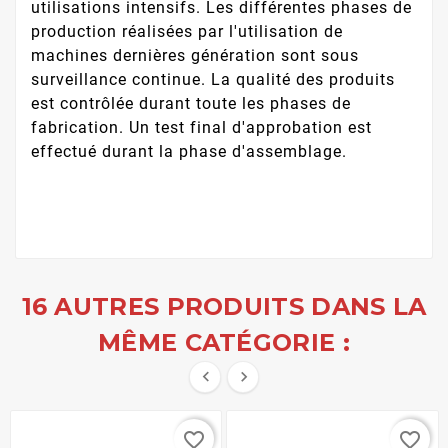
utilisations intensifs. Les différentes phases de
production réalisées par l'utilisation de
machines dernières génération sont sous
surveillance continue. La qualité des produits
est contrôlée durant toute les phases de
fabrication. Un test final d'approbation est
effectué durant la phase d'assemblage.
16 AUTRES PRODUITS DANS LA
MÊME CATÉGORIE :


favorite_border
favorite_border