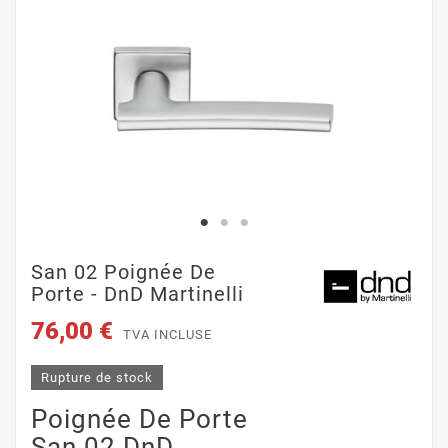
San 02 Poignée De
Porte - DnD Martinelli
76,00 €
TVA INCLUSE
Rupture de stock
Poignée De Porte
San 02 DnD