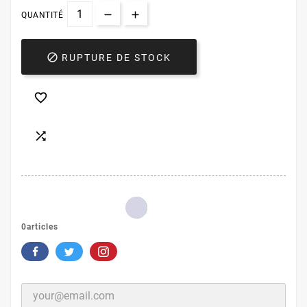
QUANTITÉ

RUPTURE DE STOCK


0articles