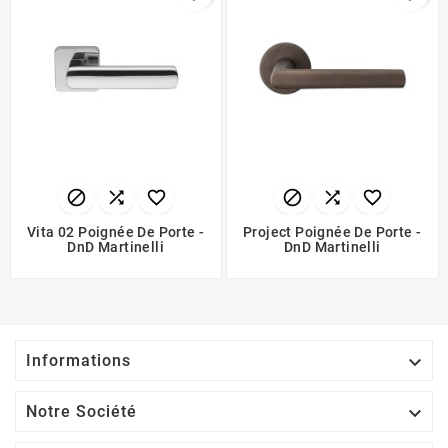






Vita 02 Poignée De Porte -
Project Poignée De Porte -
DnD Martinelli
DnD Martinelli

Informations

Notre Société