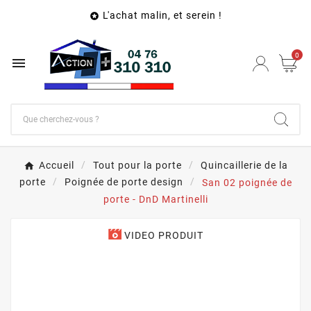
L'achat malin, et serein !

0

Accueil
Tout pour la porte
Quincaillerie de la
porte
Poignée de porte design
San 02 poignée de
porte - DnD Martinelli
VIDEO PRODUIT