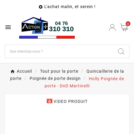
L'achat malin, et serein !

0

Accueil
Tout pour la porte
Quincaillerie de la
porte
Poignée de porte design
Holly Poignée de
porte - DnD Martinelli
VIDEO PRODUIT