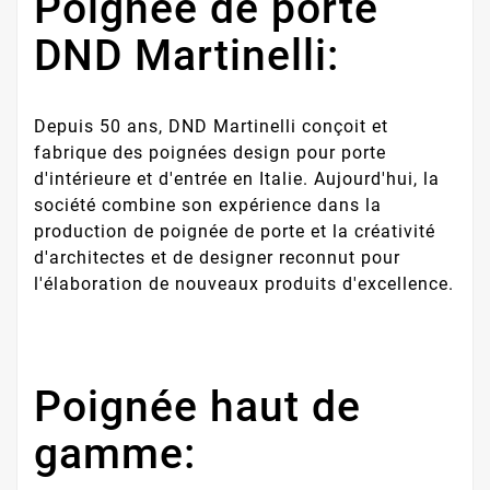
Poignée de porte
DND Martinelli:
Depuis 50 ans, DND Martinelli conçoit et
fabrique des poignées design pour porte
d'intérieure et d'entrée en Italie. Aujourd'hui, la
société combine son expérience dans la
production de poignée de porte et la créativité
d'architectes et de designer reconnut pour
l'élaboration de nouveaux produits d'excellence.
Poignée haut de
gamme: