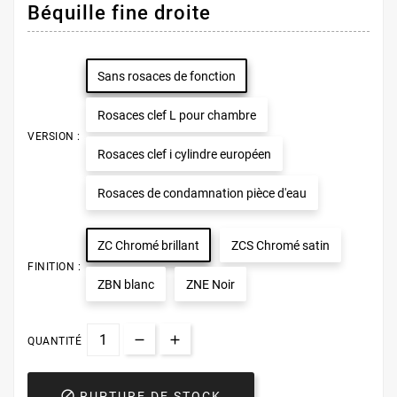
Béquille fine droite
Sans rosaces de fonction
Rosaces clef L pour chambre
VERSION :
Rosaces clef i cylindre européen
Rosaces de condamnation pièce d'eau
ZC Chromé brillant
ZCS Chromé satin
FINITION :
ZBN blanc
ZNE Noir
QUANTITÉ

RUPTURE DE STOCK