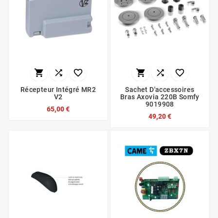






Récepteur Intégré MR2
Sachet D'accessoires
V2
Bras Axovia 220B Somfy
9019908
65,00 €
49,20 €