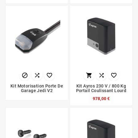






Kit Motorisation Porte De
Kit Ayros 230 V / 800 Kg
Garage Jedi V2
Portail Coulissant Lourd
978,00 €