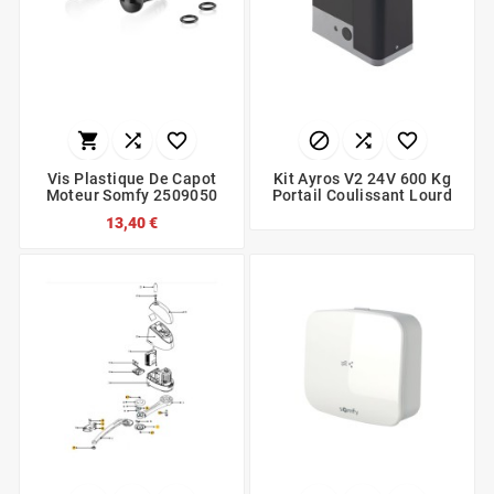






Vis Plastique De Capot
Kit Ayros V2 24V 600 Kg
Moteur Somfy 2509050
Portail Coulissant Lourd
13,40 €