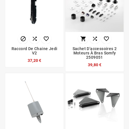






Raccord De Chaine Jedi
Sachet D'accessoires 2
V2
Moteurs À Bras Somfy
2509051
37,20 €
39,80 €