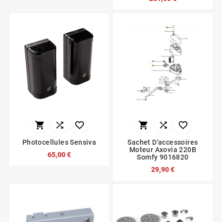






Photocellules Sensiva
Sachet D'accessoires
Moteur Axovia 220B
65,00 €
Somfy 9016820
29,90 €