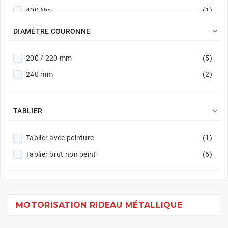
400 Nm
(1)

DIAMÈTRE COURONNE
200 / 220 mm
(5)
240 mm
(2)

TABLIER
Tablier avec peinture
(1)
Tablier brut non peint
(6)
MOTORISATION RIDEAU MÉTALLIQUE