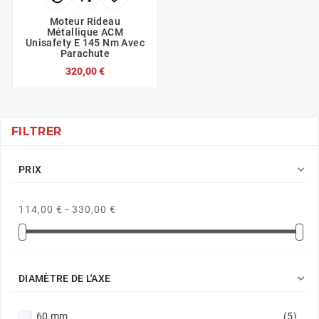
Moteur Rideau
Métallique ACM
Unisafety E 145 Nm Avec
Parachute
320,00 €
FILTRER

PRIX
114,00 € - 330,00 €

DIAMÈTRE DE L'AXE
60 mm
(5)