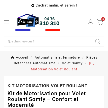
L'achat malin, et serein !

0

Accueil
Automatisme et fermeture
Pièces
détachées Automatisme
Volet Somfy
Kit
Motorisation Volet Roulant
KIT MOTORISATION VOLET ROULANT
Kit de Motorisation pour Volet
Roulant Somfy – Confort et
Modernité