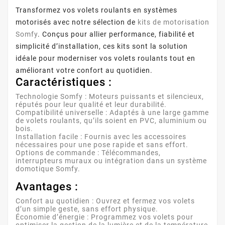
Transformez vos volets roulants en systèmes
motorisés avec notre sélection de
kits de motorisation
Somfy
. Conçus pour allier performance, fiabilité et
simplicité d’installation, ces kits sont la solution
idéale pour moderniser vos volets roulants tout en
améliorant votre confort au quotidien.
Caractéristiques :
Technologie Somfy
: Moteurs puissants et silencieux,
réputés pour leur qualité et leur durabilité.
Compatibilité universelle
: Adaptés à une large gamme
de volets roulants, qu’ils soient en PVC, aluminium ou
bois.
Installation facile
: Fournis avec les accessoires
nécessaires pour une pose rapide et sans effort.
Options de commande
: Télécommandes,
interrupteurs muraux ou intégration dans un système
domotique Somfy.
Avantages :
Confort au quotidien
: Ouvrez et fermez vos volets
d’un simple geste, sans effort physique.
Économie d’énergie
: Programmez vos volets pour
optimiser la gestion de la lumière et de la température