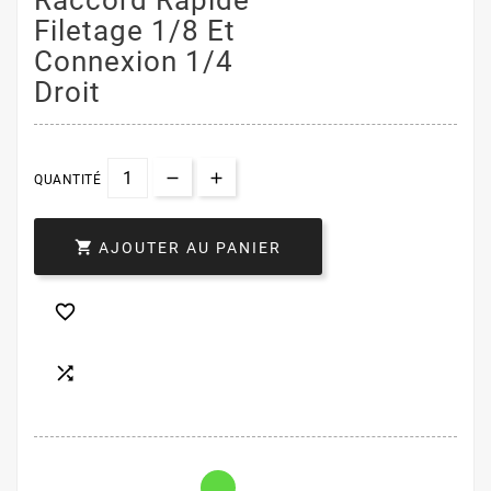
Filetage 1/8 Et
Connexion 1/4
Droit
QUANTITÉ

AJOUTER AU PANIER

