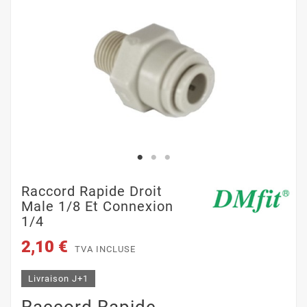
Raccord Rapide Droit
Male 1/8 Et Connexion
1/4
2,10 €
TVA INCLUSE
Livraison J+1
Raccord Rapide