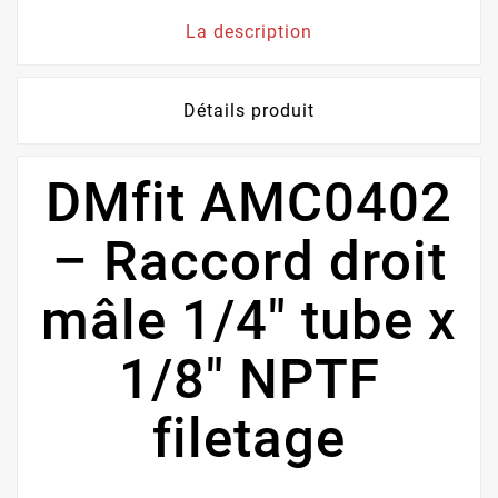
La description
Détails produit
DMfit AMC0402
– Raccord droit
mâle 1/4" tube x
1/8" NPTF
filetage