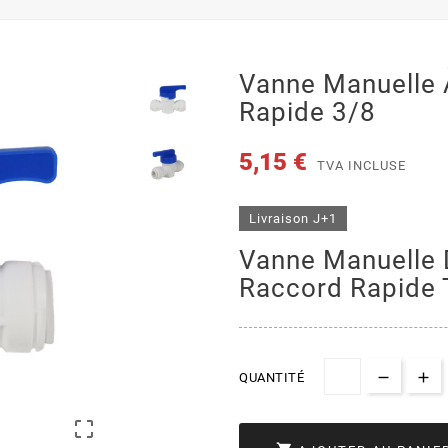
Vanne Manuelle 
Rapide 3/8
5,15 €
TVA INCLUSE
Livraison J+1
Vanne Manuelle 
Raccord Rapide 
QUANTITÉ
