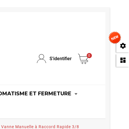
se
0
S'identifier
da
OMATISME ET FERMETURE
Vanne Manuelle à Raccord Rapide 3/8