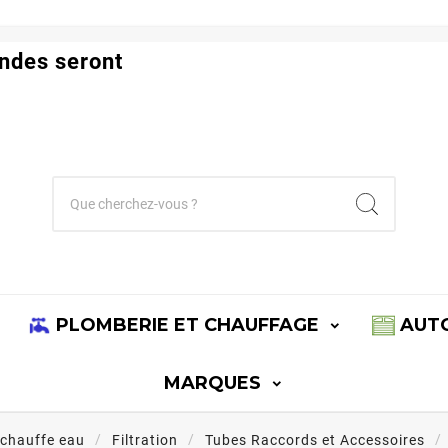
ndes seront
PLOMBERIE ET CHAUFFAGE
AUT
MARQUES
 chauffe eau
Filtration
Tubes Raccords et Accessoires