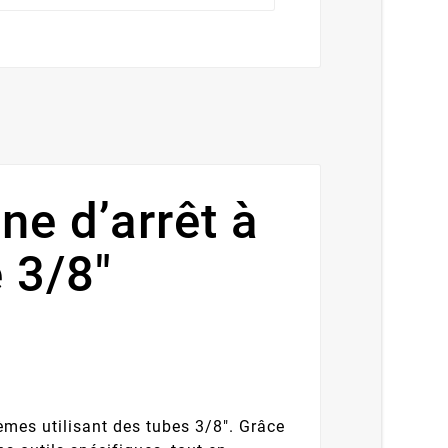
e d’arrêt à
 3/8"
mes utilisant des tubes 3/8". Grâce