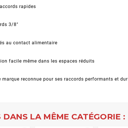
raccords rapides
rds 3/8"
és au contact alimentaire
ion facile même dans les espaces réduits
une marque reconnue pour ses raccords performants et du
 DANS LA MÊME CATÉGORIE :