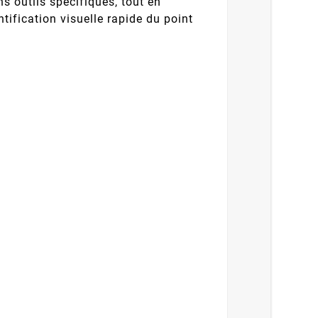
ns outils spécifiques, tout en
tification visuelle rapide du point