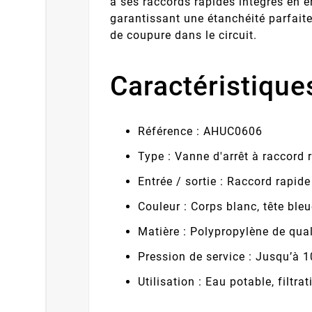
à ses raccords rapides intégrés en en
garantissant une étanchéité parfaite
de coupure dans le circuit.
Caractéristique
Référence : AHUC0606
Type : Vanne d'arrêt à raccord 
Entrée / sortie : Raccord rapid
Couleur : Corps blanc, tête ble
Matière : Polypropylène de qual
Pression de service : Jusqu’à 1
Utilisation : Eau potable, filt