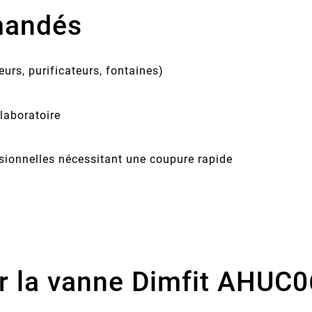
mandés
urs, purificateurs, fontaines)
 laboratoire
sionnelles nécessitant une coupure rapide
ir la vanne Dimfit AHUC0