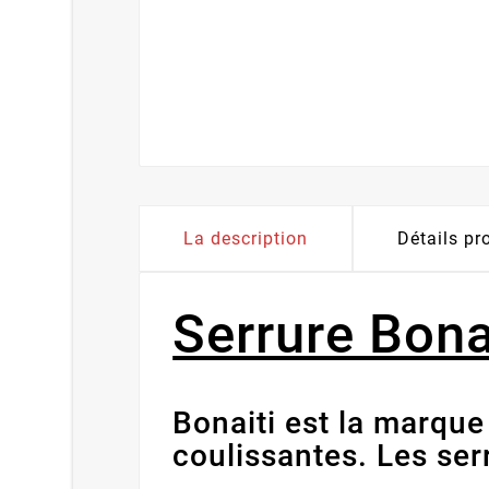
La description
Détails pr
Serrure Bona
Bonaiti est la marque
coulissantes. Les serr