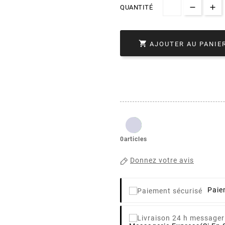
QUANTITÉ

AJOUTER AU PANIE
0articles
Donnez votre avis
Paie