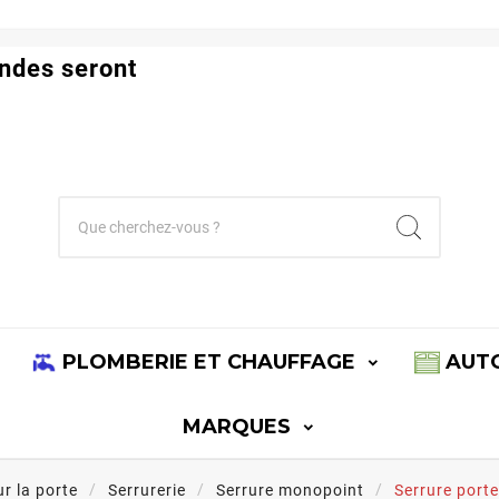
ndes seront
PLOMBERIE ET CHAUFFAGE
AUT
MARQUES
r la porte
Serrurerie
Serrure monopoint
Serrure porte