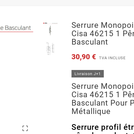
Serrure Monopoi
Cisa 46215 1 Pê
Basculant
30,90 €
TVA INCLUSE
Livraison J+1
Serrure Monopoi
Cisa 46215 1 Pê
Basculant Pour 
Métallique
Serrure profil é
