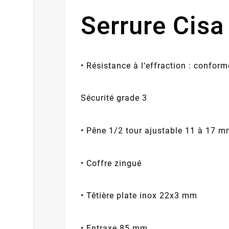
Serrure Cisa
• Résistance à l‘effraction : confor
Sécurité grade 3
• Pêne 1/2 tour ajustable 11 à 17 
• Coffre zingué
• Têtière plate inox 22x3 mm
• Entraxe 85 mm