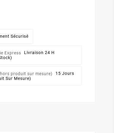
ment Sécurisé
Livraison 24 H
Stock)
15 Jours
it Sur Mesure)