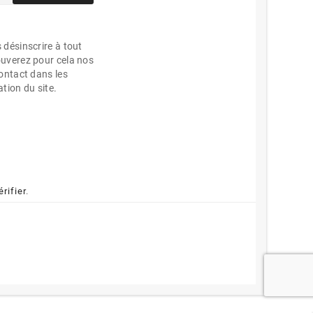
désinscrire à tout
uverez pour cela nos
ontact dans les
ation du site.
érifier
.