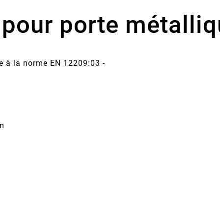
 pour porte métalli
me à la norme EN 12209:03 -
mm