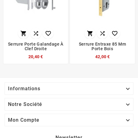






Serrure Porte Galandage À
Serrure Entraxe 85 Mm
Clef Droite
Porte Bois
20,40 €
42,00 €

Informations

Notre Société

Mon Compte
Newsletter