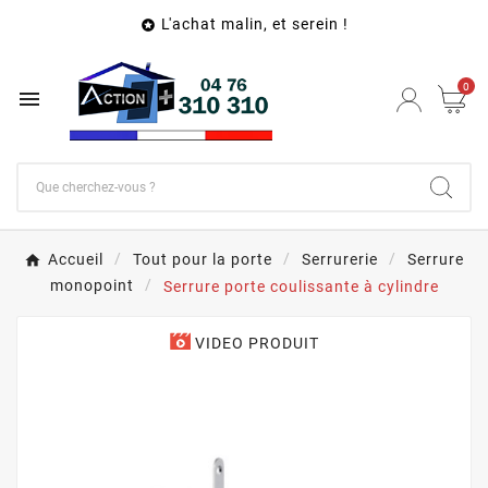
L'achat malin, et serein !

0

Accueil
Tout pour la porte
Serrurerie
Serrure
monopoint
Serrure porte coulissante à cylindre
VIDEO PRODUIT