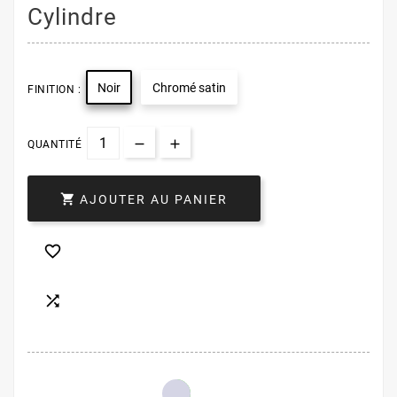
Cylindre
Noir
Chromé satin
FINITION :
QUANTITÉ

AJOUTER AU PANIER

