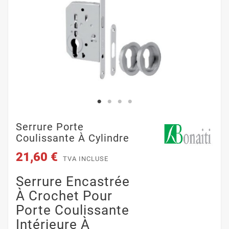
Serrure Porte
Coulissante À Cylindre
21,60 €
TVA INCLUSE
Serrure Encastrée
À Crochet Pour
Porte Coulissante
Intérieure À