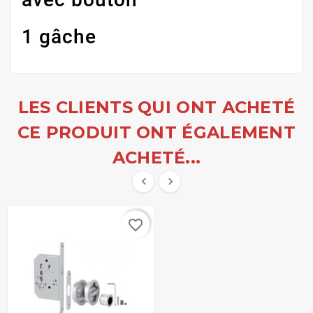
1 gâche
LES CLIENTS QUI ONT ACHETÉ
CE PRODUIT ONT ÉGALEMENT
ACHETÉ...


favorite_border