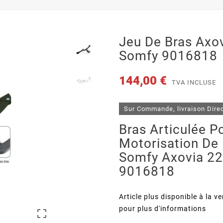
Jeu De Bras Axo
Somfy 9016818
144,00 €
TVA INCLUSE
Sur Commande, livraison Dire
Bras Articulée P
Motorisation De 
Somfy Axovia 22
9016818
Article plus disponible à la 
pour plus d'informations
