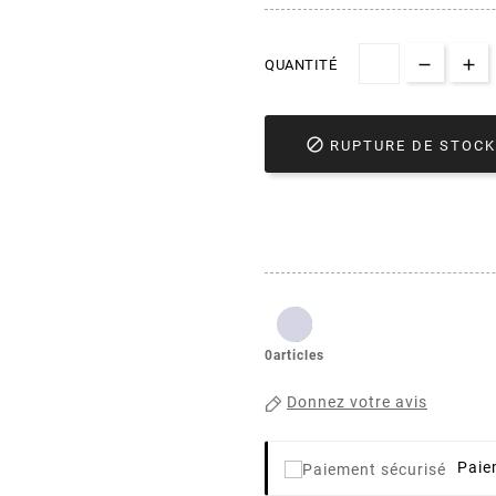
QUANTITÉ

RUPTURE DE STOCK
0articles
Donnez votre avis
Paie