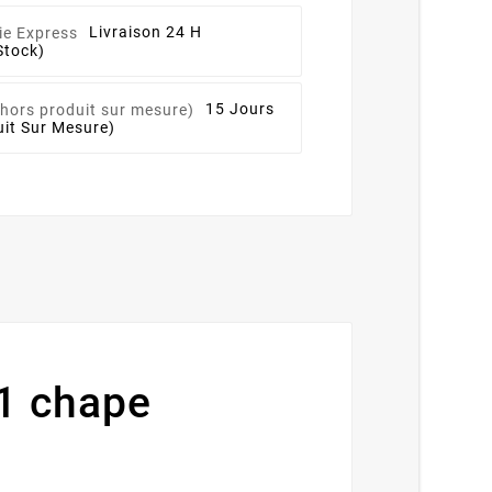
Livraison 24 H
Stock)
15 Jours
it Sur Mesure)
 1 chape