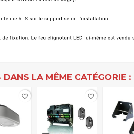
ntenne RTS sur le support selon l'installation.
t de fixation. Le feu clignotant LED lui-même est vendu
 DANS LA MÊME CATÉGORIE :
favorite_border
favorite_border