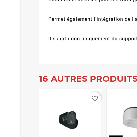
Permet également l'intégration de l'a
Il s'agit donc uniquement du suppor
16 AUTRES PRODUITS
favorite_border