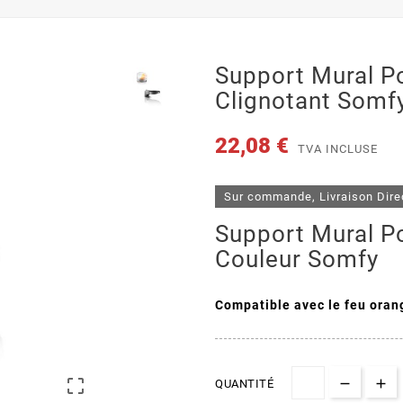
Support Mural P
Clignotant Somf
22,08 €
TVA INCLUSE
Sur commande, Livraison Dire
Support Mural Po
Couleur Somfy
Compatible avec le feu ora

QUANTITÉ