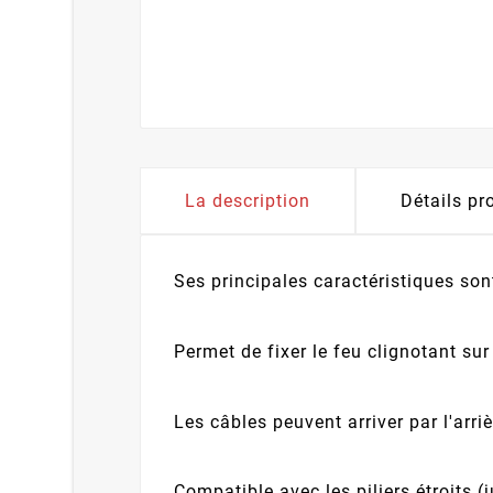
La description
Détails pr
Ses principales caractéristiques sont
Permet de fixer le feu clignotant su
Les câbles peuvent arriver par l'arriè
Compatible avec les piliers étroits 