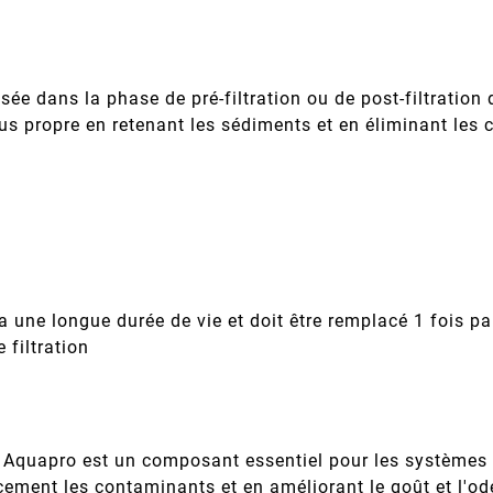
lisée dans la phase de pré-filtration ou de post-filtratio
lus propre en retenant les sédiments et en éliminant le
a une longue durée de vie et doit être remplacé 1 fois p
filtration
 Aquapro est un composant essentiel pour les systèmes
cement les contaminants et en améliorant le goût et l'ode