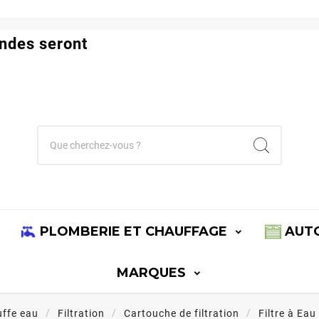
ndes seront
PLOMBERIE ET CHAUFFAGE
AUT
MARQUES
uffe eau
Filtration
Cartouche de filtration
Filtre à Eau