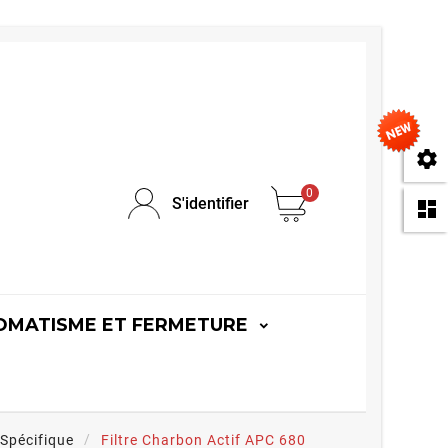
se
0
S'identifier
da
OMATISME ET FERMETURE
 Spécifique
Filtre Charbon Actif APC 680