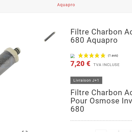
Aquapro
Filtre Charbon A
680 Aquapro
7,20 €
TVA INCLUSE
Livraison J+1
Filtre Charbon Ac
Pour Osmose Inv
680