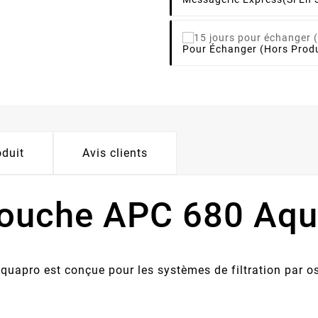
Pour Échanger (hors Produ
oduit
Avis clients
touche APC 680 Aqu
uapro est conçue pour les systèmes de filtration par os