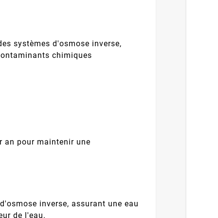
n des systèmes d'osmose inverse,
s contaminants chimiques
ar an pour maintenir une
 d'osmose inverse, assurant une eau
ur de l'eau.