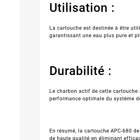
Utilisation :
La cartouche est destinée à être uti
garantissant une eau plus pure et p
Durabilité :
Le charbon actif de cette cartouche 
performance optimale du système de 
En résumé, la cartouche APC-680 de
de haute qualité en éliminant effica