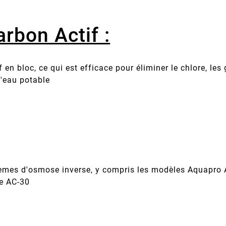
arbon Actif :
 en bloc, ce qui est efficace pour éliminer le chlore, le
 l'eau potable
stèmes d'osmose inverse, y compris les modèles Aquapro 
e AC-30