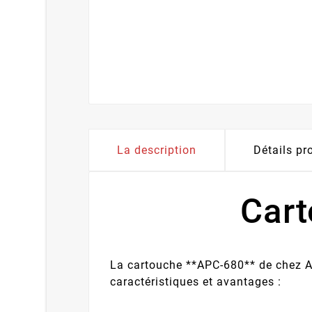
La description
Détails pr
Car
La cartouche **APC-680** de chez Aq
caractéristiques et avantages :