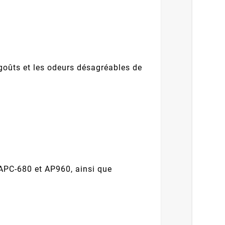
s goûts et les odeurs désagréables de
APC-680 et AP960, ainsi que