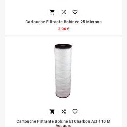



Cartouche Filtrante Bobinée 25 Microns
3,96 €



Cartouche Filtrante Bobiné Et Charbon Actif 10 Μ
Aquapro