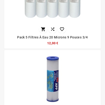



Pack 5 Filtres À Eau 20 Microns 9 Pouces 3/4
12,00 €