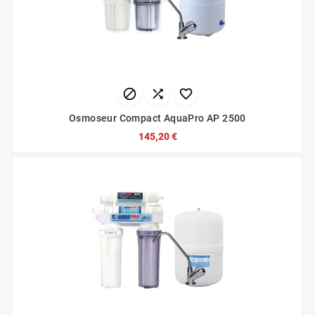



Osmoseur Compact AquaPro AP 2500
145,20 €