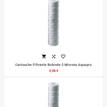



Cartouche Filtrante Bobinée 5 Microns Aquapro
3,96 €