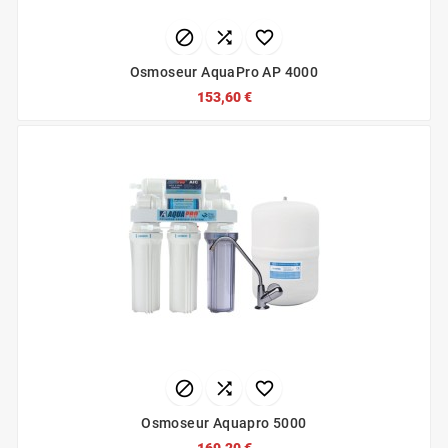



Osmoseur AquaPro AP 4000
153,60 €



Osmoseur Aquapro 5000