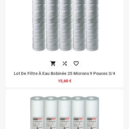



Lot De Filtre À Eau Bobinée 25 Microns 9 Pouces 3/4
15,60 €