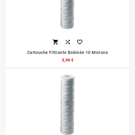



Cartouche Filtrante Bobinée 10 Microns
3,96 €