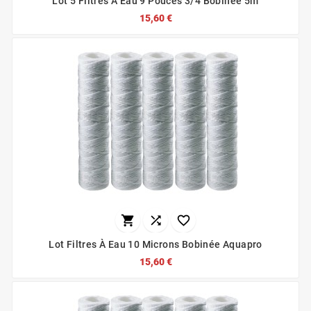
Lot 5 Filtres À Eau 9 Pouces 3/4 Bobinée 5m
15,60 €



Lot Filtres À Eau 10 Microns Bobinée Aquapro
15,60 €