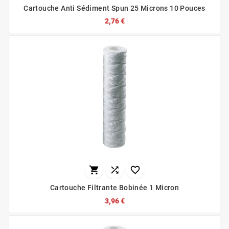
Cartouche Anti Sédiment Spun 25 Microns 10 Pouces
2,76 €



Cartouche Filtrante Bobinée 1 Micron
3,96 €