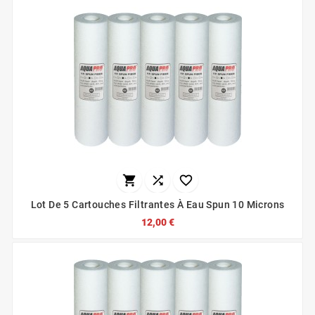



Lot De 5 Cartouches Filtrantes À Eau Spun 10 Microns
12,00 €