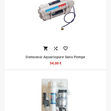



Osmoseur Aquariopure Sans Pompe
54,00 €