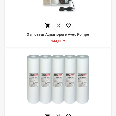



Osmoseur Aquariopure Avec Pompe
144,00 €