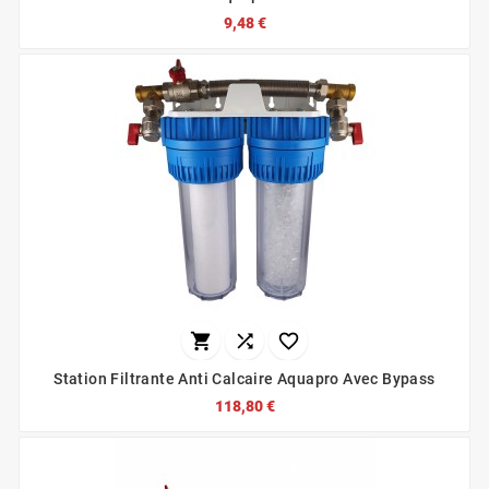
9,48 €



Station Filtrante Anti Calcaire Aquapro Avec Bypass
118,80 €