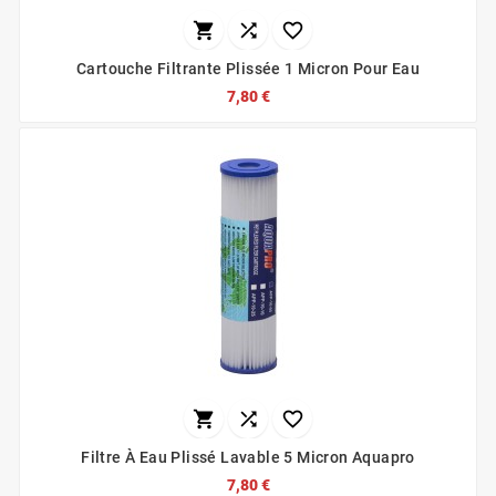



Cartouche Filtrante Plissée 1 Micron Pour Eau
7,80 €



Filtre À Eau Plissé Lavable 5 Micron Aquapro
7,80 €