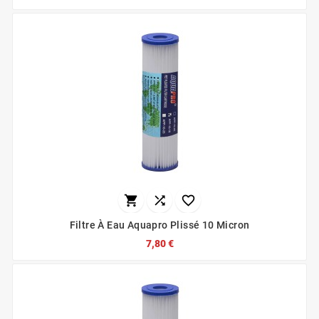



Filtre À Eau Aquapro Plissé 10 Micron
7,80 €