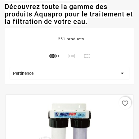
Découvrez toute la gamme des
produits Aquapro pour le traitement et
la filtration de votre eau.
251 products

Pertinence
favorite_border