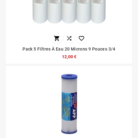



Pack 5 Filtres À Eau 20 Microns 9 Pouces 3/4
12,00 €