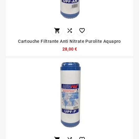



Cartouche Filtrante Anti Nitrate Purolite Aquapro
28,00 €