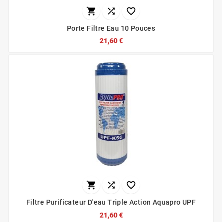



Porte Filtre Eau 10 Pouces
21,60 €



Filtre Purificateur D'eau Triple Action Aquapro UPF
21,60 €