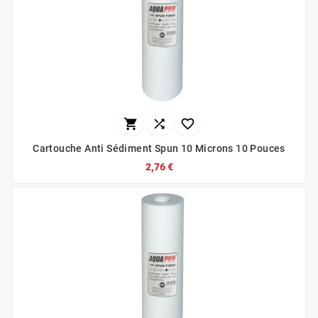



Cartouche Anti Sédiment Spun 10 Microns 10 Pouces
2,76 €