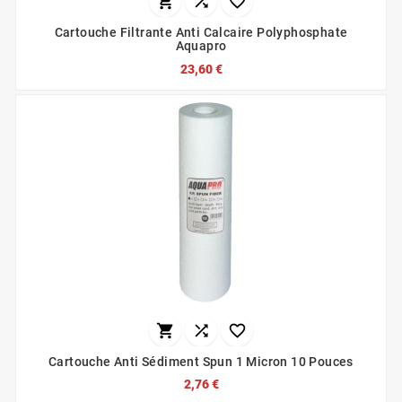



Cartouche Filtrante Anti Calcaire Polyphosphate
Aquapro
23,60 €



Cartouche Anti Sédiment Spun 1 Micron 10 Pouces
2,76 €