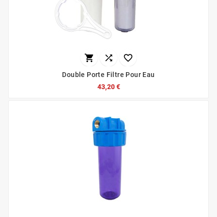



Double Porte Filtre Pour Eau
43,20 €