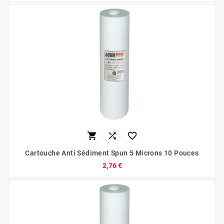



Cartouche Anti Sédiment Spun 5 Microns 10 Pouces
2,76 €