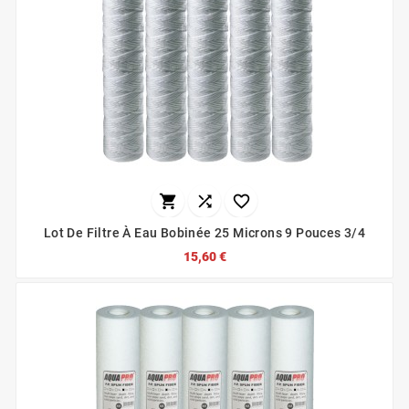



Lot De Filtre À Eau Bobinée 25 Microns 9 Pouces 3/4
15,60 €