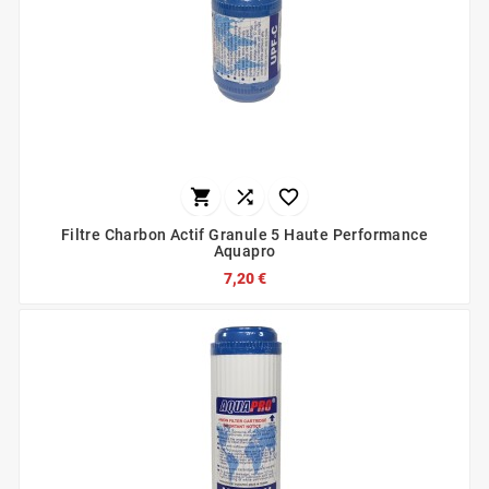



Filtre Charbon Actif Granule 5 Haute Performance
Aquapro
7,20 €