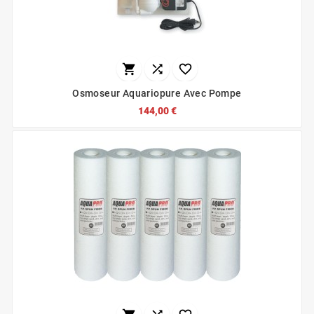



Osmoseur Aquariopure Avec Pompe
144,00 €