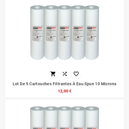



Lot De 5 Cartouches Filtrantes À Eau Spun 10 Microns
12,00 €