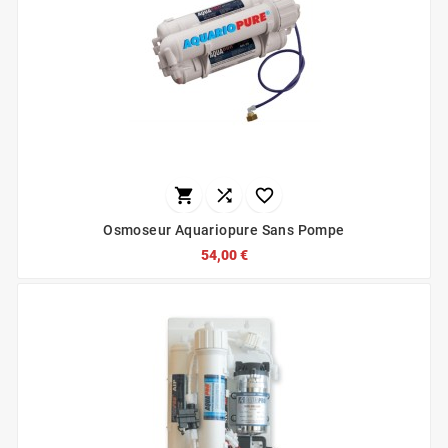



Osmoseur Aquariopure Sans Pompe
54,00 €