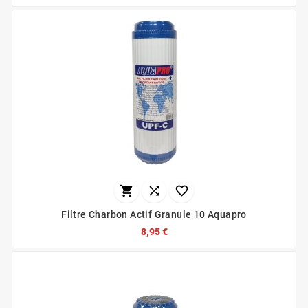



Filtre Charbon Actif Granule 10 Aquapro
8,95 €