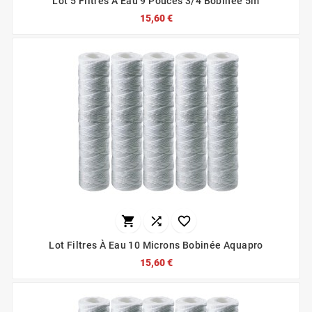
Lot 5 Filtres À Eau 9 Pouces 3/4 Bobinée 5m
15,60 €



Lot Filtres À Eau 10 Microns Bobinée Aquapro
15,60 €