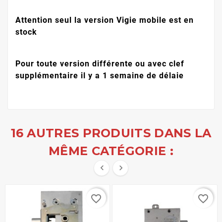
Attention seul la version Vigie mobile est en
stock
Pour toute version différente ou avec clef
supplémentaire il y a 1 semaine de délaie
16 AUTRES PRODUITS DANS LA
MÊME CATÉGORIE :


favorite_border
favorite_border