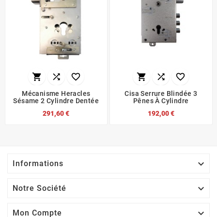






Mécanisme Heracles
Cisa Serrure Blindée 3
Sésame 2 Cylindre Dentée
Pênes À Cylindre
291,60 €
192,00 €

Informations

Notre Société

Mon Compte