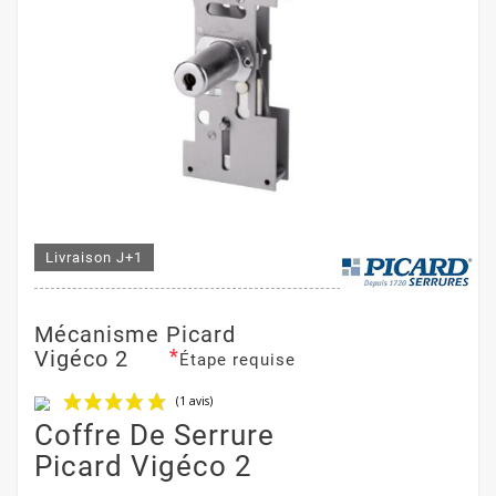
Livraison J+1
Mécanisme Picard
*
Vigéco 2
Étape requise
Coffre De Serrure
Picard Vigéco 2