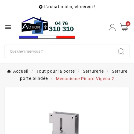
L'achat malin, et serein !

0

Accueil
Tout pour la porte
Serrurerie
Serrure
porte blindée
Mécanisme Picard Vigéco 2