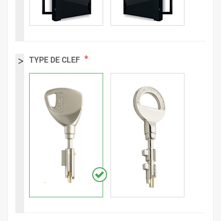
*
TYPE DE CLEF