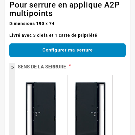
Pour serrure en applique A2P
multipoints
(1 avis)
Dimensions 190 x 74
Livré avec 3 clefs et 1 carte de pripriété
Configurer ma serrure
*
SENS DE LA SERRURE