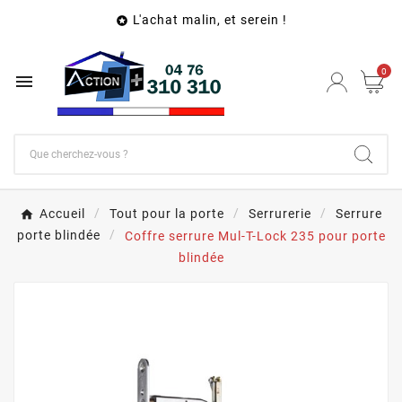
L'achat malin, et serein !

0

Accueil
Tout pour la porte
Serrurerie
Serrure
porte blindée
Coffre serrure Mul-T-Lock 235 pour porte
blindée