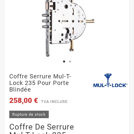
Coffre Serrure Mul-T-
Lock 235 Pour Porte
Blindée
258,00 €
TVA INCLUSE
Rupture de stock
Coffre De Serrure