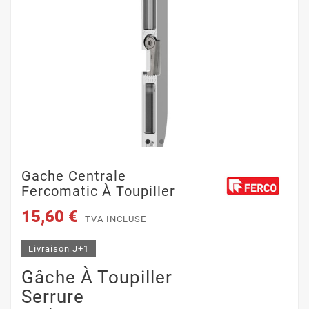
Gache Centrale
Fercomatic À Toupiller
15,60 €
TVA INCLUSE
Livraison J+1
Gâche À Toupiller
Serrure