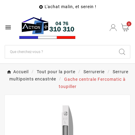
L'achat malin, et serein !

0

Accueil
Tout pour la porte
Serrurerie
Serrure
multipoints encastrée
Gache centrale Fercomatic à
toupiller