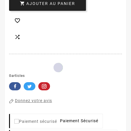

AJOUTER AU PANIER


0articles
Donnez votre avis
Paiement Sécurisé