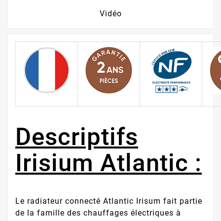
Vidéo
Descriptifs
Irisium Atlantic :
Le radiateur connecté Atlantic Irisum fait partie
de la famille des chauffages électriques à