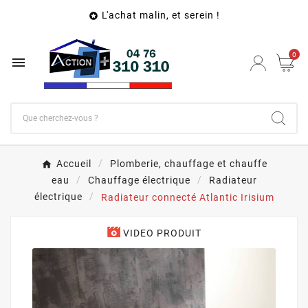
L'achat malin, et serein !

0

Accueil
Plomberie, chauffage et chauffe
eau
Chauffage électrique
Radiateur
électrique
Radiateur connecté Atlantic Irisium
VIDEO PRODUIT