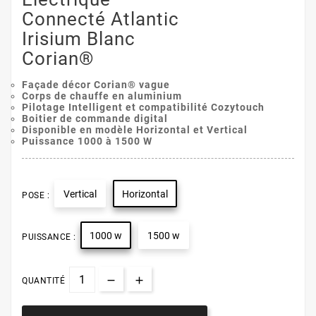
Connecté Atlantic
Irisium Blanc
Corian®
Façade décor Corian® vague
Corps de chauffe en aluminium
Pilotage Intelligent et compatibilité Cozytouch
Boitier de commande digital
Disponible en modèle Horizontal et Vertical
Puissance 1000 à 1500 W
Vertical
Horizontal
POSE :
1000 w
1500 w
PUISSANCE :
QUANTITÉ