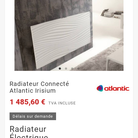
Radiateur Connecté
Atlantic Irisium
1 485,60 €
TVA INCLUSE
Délais sur demande
Radiateur
Électrique