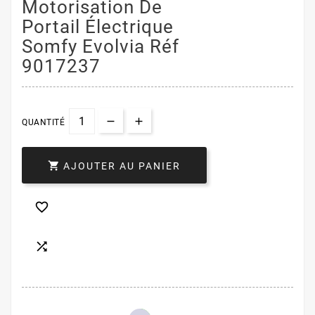
Motorisation De
Portail Électrique
Somfy Evolvia Réf
9017237
QUANTITÉ

AJOUTER AU PANIER

