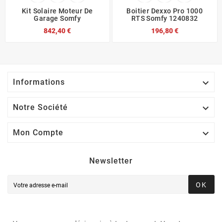
Kit Solaire Moteur De
Boitier Dexxo Pro 1000
Garage Somfy
RTS Somfy 1240832
842,40 €
196,80 €

Informations

Notre Société

Mon Compte
Newsletter
OK