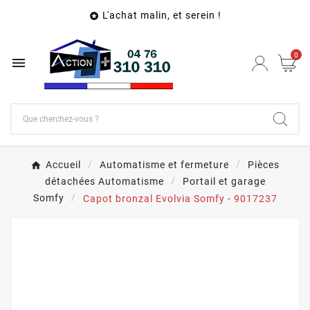
L'achat malin, et serein !

0

Accueil
Automatisme et fermeture
Pièces
détachées Automatisme
Portail et garage
Somfy
Capot bronzal Evolvia Somfy - 9017237