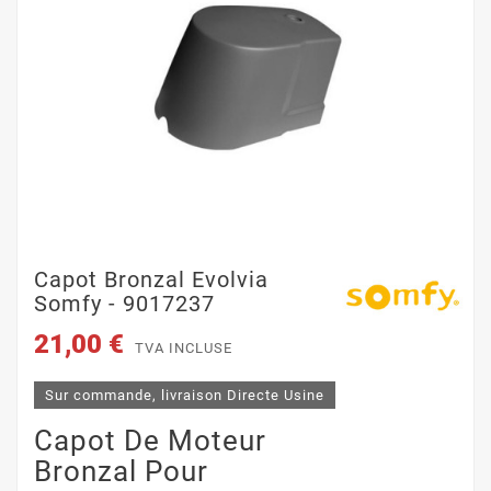
Capot Bronzal Evolvia
Somfy - 9017237
21,00 €
TVA INCLUSE
Sur commande, livraison Directe Usine
Capot De Moteur
Bronzal Pour