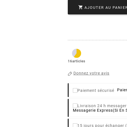

AJOUTER AU PANIE
16articles
Donnez votre avis
Paie
Messagerie Express
(si En 