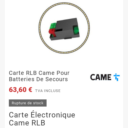
Carte RLB Came Pour
Batteries De Secours
63,60 €
TVA INCLUSE
Rupture de stock
Carte Électronique
Came RLB