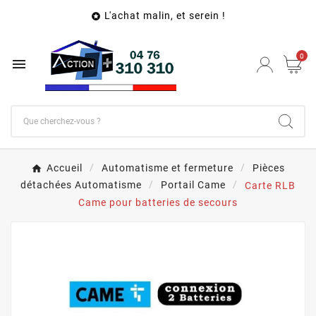
L'achat malin, et serein !

0

Accueil
Automatisme et fermeture
Pièces
détachées Automatisme
Portail Came
Carte RLB
Came pour batteries de secours