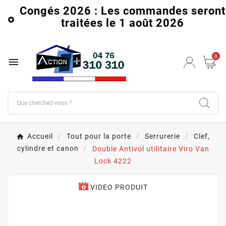
Congés 2026 : Les commandes seront

traitées le 1 août 2026
0

Accueil
Tout pour la porte
Serrurerie
Clef,
cylindre et canon
Double Antivol utilitaire Viro Van
Lock 4222
VIDEO PRODUIT