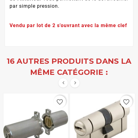
par simple pression.
Vendu par lot de 2 s'ouvrant avec la même clef
16 AUTRES PRODUITS DANS LA
MÊME CATÉGORIE :


favorite_border
favorite_border