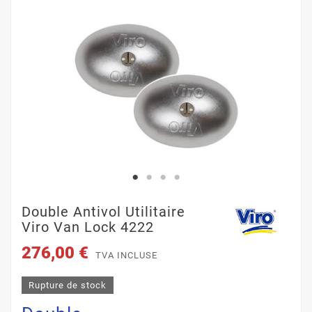
Double Antivol Utilitaire
Viro Van Lock 4222
276,00 €
TVA INCLUSE
Rupture de stock