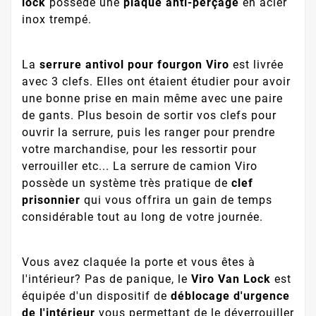
lock
possède une
plaque anti-perçage
en acier
inox trempé.
La
serrure antivol pour fourgon Viro
est livrée
avec 3 clefs. Elles ont étaient étudier pour avoir
une bonne prise en main même avec une paire
de gants. Plus besoin de sortir vos clefs pour
ouvrir la serrure, puis les ranger pour prendre
votre marchandise, pour les ressortir pour
verrouiller etc... La serrure de camion Viro
possède un système très pratique de
clef
prisonnier
qui vous offrira un gain de temps
considérable tout au long de votre journée.
Vous avez claquée la porte et vous êtes à
l'intérieur? Pas de panique, le
Viro Van Lock
est
équipée d'un dispositif de
déblocage d'urgence
de l'intérieur
vous permettant de le déverrouiller