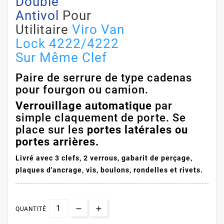
Double
Antivol
Pour
Utilitaire
Viro Van
Lock 4222/4222
Sur Même Clef
Paire de serrure de type cadenas
pour fourgon ou camion.
Verrouillage automatique
par
simple claquement de porte. Se
place sur les
portes latérales ou
portes arrières.
Livré avec 3 clefs, 2 verrous, gabarit de perçage,
p
laques d'ancrage, vis, boulons, rondelles et rivets.
QUANTITÉ