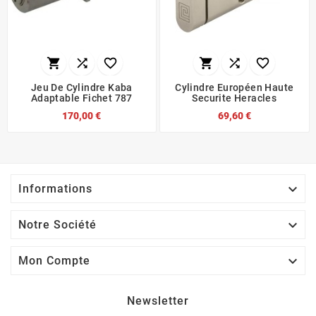






Jeu De Cylindre Kaba
Cylindre Européen Haute
Adaptable Fichet 787
Securite Heracles
170,00 €
69,60 €

Informations

Notre Société

Mon Compte
Newsletter