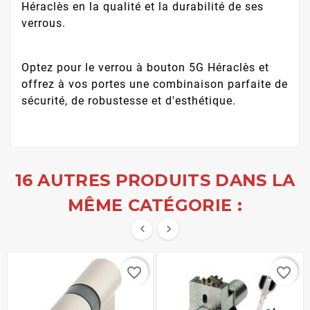
Héraclès en la qualité et la durabilité de ses
verrous.
Optez pour le verrou à bouton 5G Héraclès et
offrez à vos portes une combinaison parfaite de
sécurité, de robustesse et d'esthétique.
16 AUTRES PRODUITS DANS LA
MÊME CATÉGORIE :


favorite_border
favorite_border