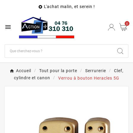
L'achat malin, et serein !

0

Accueil
Tout pour la porte
Serrurerie
Clef,
cylindre et canon
Verrou à bouton Heracles 5G