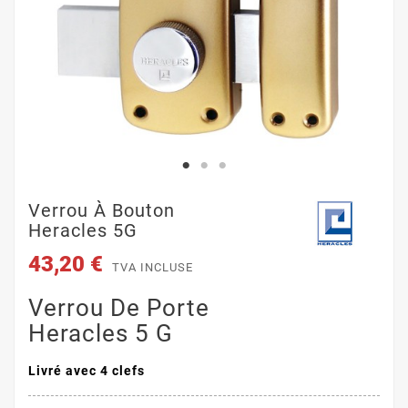
Verrou À Bouton
Heracles 5G
43,20 €
TVA INCLUSE
Verrou De Porte
Heracles 5 G
Livré avec 4 clefs