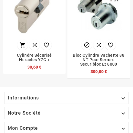






Cylindre Sécurisé
Bloc Cylindre Vachette 88
Heracles Y7C +
NT Pour Serrure
Securibloc Et 8000
30,60 €
300,00 €

Informations

Notre Société

Mon Compte