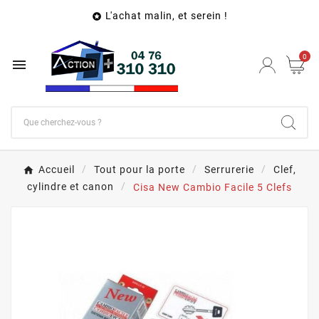
L'achat malin, et serein !

0

Accueil
Tout pour la porte
Serrurerie
Clef,
cylindre et canon
Cisa New Cambio Facile 5 Clefs