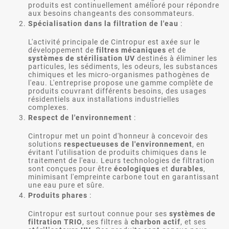
produits est continuellement amélioré pour répondre
aux besoins changeants des consommateurs.
Spécialisation dans la filtration de l'eau
:
L'activité principale de Cintropur est axée sur le
développement de
filtres mécaniques
et de
systèmes de stérilisation UV
destinés à éliminer les
particules, les sédiments, les odeurs, les substances
chimiques et les micro-organismes pathogènes de
l'eau. L'entreprise propose une gamme complète de
produits couvrant différents besoins, des usages
résidentiels aux installations industrielles
complexes.
Respect de l'environnement
:
Cintropur met un point d'honneur à concevoir des
solutions
respectueuses de l'environnement
, en
évitant l'utilisation de produits chimiques dans le
traitement de l'eau. Leurs technologies de filtration
sont conçues pour être
écologiques
et
durables
,
minimisant l'empreinte carbone tout en garantissant
une eau pure et sûre.
Produits phares
:
Cintropur est surtout connue pour ses
systèmes de
filtration TRIO
, ses filtres à
charbon actif
, et ses