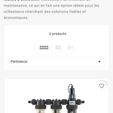
maintenance, ce qui en fait une option idéale pour les
utilisateurs cherchant des solutions fiables et
économiques.
2 products

Pertinence
favorite_border