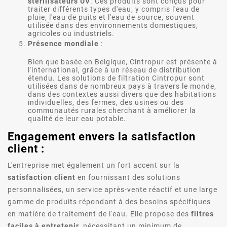
stérilisateurs UV
. Ces produits sont conçus pour
traiter différents types d'eau, y compris l'eau de
pluie, l'eau de puits et l'eau de source, souvent
utilisée dans des environnements domestiques,
agricoles ou industriels.
Présence mondiale
:
Bien que basée en Belgique, Cintropur est présente à
l'international, grâce à un réseau de distribution
étendu. Les solutions de filtration Cintropur sont
utilisées dans de nombreux pays à travers le monde,
dans des contextes aussi divers que des habitations
individuelles, des fermes, des usines ou des
communautés rurales cherchant à améliorer la
qualité de leur eau potable.
Engagement envers la satisfaction
client :
L'entreprise met également un fort accent sur la
satisfaction client
en fournissant des solutions
personnalisées, un service après-vente réactif et une large
gamme de produits répondant à des besoins spécifiques
en matière de traitement de l'eau. Elle propose des
filtres
faciles à entretenir
, nécessitant un minimum de