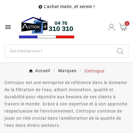
L'achat malin, et serein !

0

Accueil
Marques
Cintropur
Cintropur est une entreprise de référence dans le domaine
de la filtration de l'eau, alliant innovation, qualité et
durabilité pour répondre aux besoins de ses clients à
travers le monde. Grâce à son expertise et à son approche
respectueuse de l'environnement, Cintropur continue de
jouer un rôle crucial dans l'amélioration de la qualité de
l'eau dans divers secteurs.