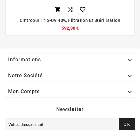



Cintropur Trio-UV 40w, Filtration Et Stérilisation
592,80 €

Informations

Notre Société

Mon Compte
Newsletter
OK